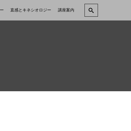
ー
直感とキネシオロジー
講座案内