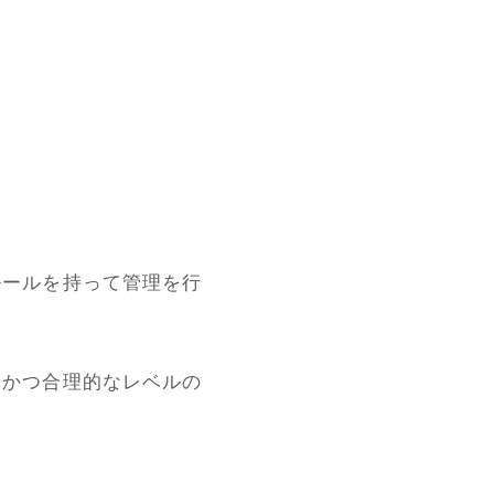
ルールを持って管理を行
切かつ合理的なレベルの