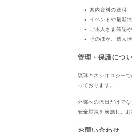
案内資料の送付
イベントや最新
ご本人さま確認
そのほか、個人
管理・保護につ
琉球キネシオロジーで
っております。
外部への流出だけでな
安全対策を実施し、お
お問い合わせ