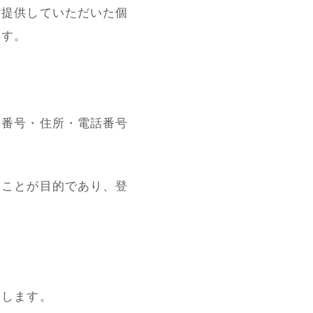
ら提供していただいた個
ます。
便番号・住所・電話番号
くことが目的であり、登
たします。