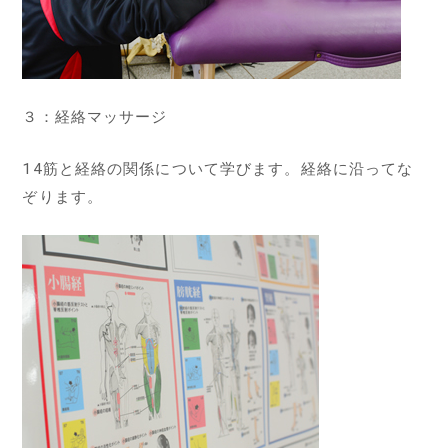
３：経絡マッサージ
14筋と経絡の関係について学びます。経絡に沿ってな
ぞります。