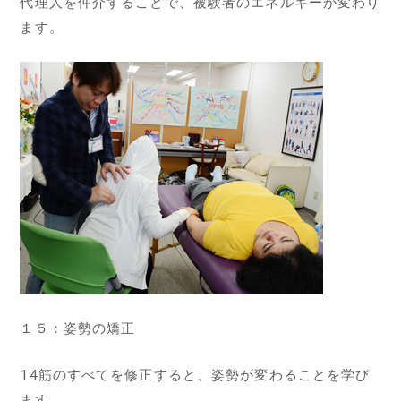
代理人を仲介することで、被験者のエネルギーが変わり
ます。
１５：姿勢の矯正
14筋のすべてを修正すると、姿勢が変わることを学び
ます。