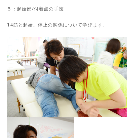
５：起始部/付着点の手技
14筋と起始、停止の関係について学びます。