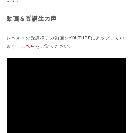
動画＆受講生の声
レベル１の受講様子の動画をYOUTUBEにアップしてい
ます。
こちら
をご覧ください。