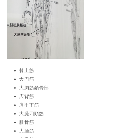
棘上筋
大円筋
大胸筋鎖骨部
広背筋
肩甲下筋
大腿四頭筋
腓骨筋
大腰筋