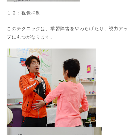
１２：視覚抑制
このテクニックは、学習障害をやわらげたり、視力アッ
プにもつがなります。