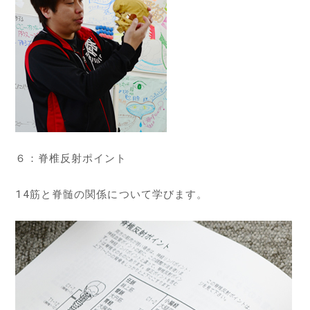
６：脊椎反射ポイント
14筋と脊髄の関係について学びます。