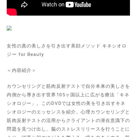
女性の真の美しさを引き出す美顔メソッド キネシオロ
ジー for Beauty
＜内容紹介＞
カウンセリングと筋肉反射テストで自分本来の美しさを
内側から導き出す世界105ヶ国以上に広がる療法「キネ
シオロジー」。このDVDでは女性の美を引き出すキネ
シオロジーのエッセンスを紹介。心理カウンセリングと
筋肉反射テストの活用からクライアントの潜在意識下の
問題を見つけ出し、脳のストレスリリースを行うことに