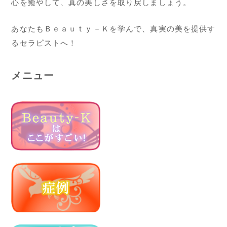
心を癒やして、真の美しさを取り戻しましょう。
あなたもＢｅａｕｔｙ－Ｋを学んで、真実の美を提供す
るセラピストへ！
メニュー