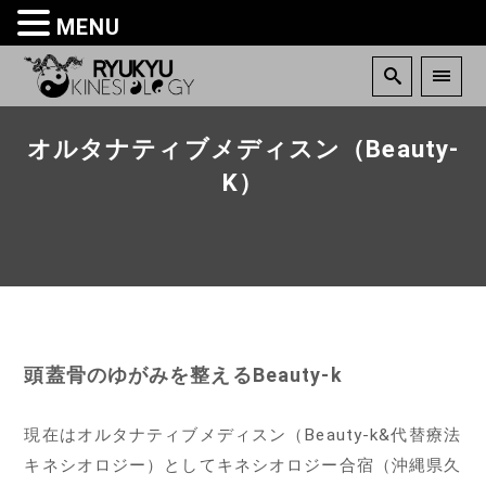
MENU
オルタナティブメディスン（Beauty-
K）
頭蓋骨のゆがみを整えるBeauty-k
現在はオルタナティブメディスン（Beauty-k&代替療法
キネシオロジー）としてキネシオロジー合宿（沖縄県久