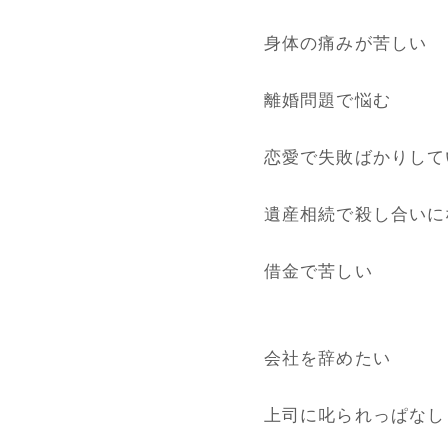
身体の痛みが苦しい
離婚問題で悩む
恋愛で失敗ばかりして
遺産相続で殺し合いに
借金で苦しい
会社を辞めたい
上司に叱られっぱなし