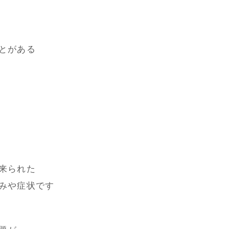
とがある
来られた
みや症状です