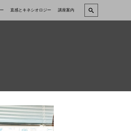
ー
直感とキネシオロジー
講座案内