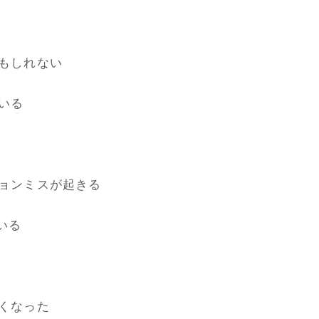
もしれない
いる
ョンミスが起きる
いる
くなった