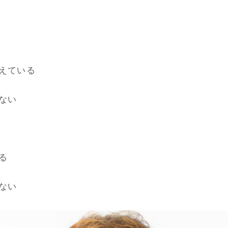
えている
ない
る
ない