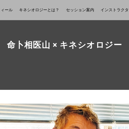
フィール
キネシオロジーとは？
セッション案内
インストラクタ
命卜相医山 × キネシオロジー