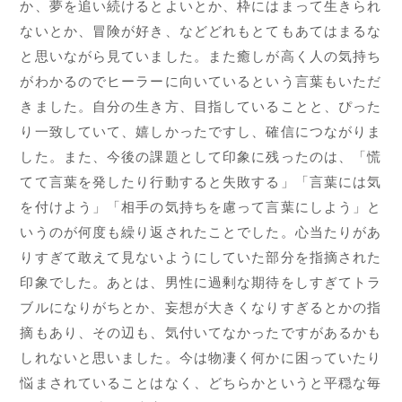
か、夢を追い続けるとよいとか、枠にはまって生きられ
ないとか、冒険が好き、などどれもとてもあてはまるな
と思いながら見ていました。また癒しが高く人の気持ち
がわかるのでヒーラーに向いているという言葉もいただ
きました。自分の生き方、目指していることと、ぴった
り一致していて、嬉しかったですし、確信につながりま
した。また、今後の課題として印象に残ったのは、「慌
てて言葉を発したり行動すると失敗する」「言葉には気
を付けよう」「相手の気持ちを慮って言葉にしよう」と
いうのが何度も繰り返されたことでした。心当たりがあ
りすぎて敢えて見ないようにしていた部分を指摘された
印象でした。あとは、男性に過剰な期待をしすぎてトラ
ブルになりがちとか、妄想が大きくなりすぎるとかの指
摘もあり、その辺も、気付いてなかったですがあるかも
しれないと思いました。今は物凄く何かに困っていたり
悩まされていることはなく、どちらかというと平穏な毎