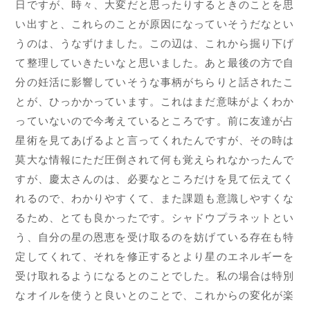
日ですが、時々、大変だと思ったりするときのことを思
い出すと、これらのことが原因になっていそうだなとい
うのは、うなずけました。この辺は、これから掘り下げ
て整理していきたいなと思いました。あと最後の方で自
分の妊活に影響していそうな事柄がちらりと話されたこ
とが、ひっかかっています。これはまだ意味がよくわか
っていないので今考えているところです。前に友達が占
星術を見てあげるよと言ってくれたんですが、その時は
莫大な情報にただ圧倒されて何も覚えられなかったんで
すが、慶太さんのは、必要なところだけを見て伝えてく
れるので、わかりやすくて、また課題も意識しやすくな
るため、とても良かったです。シャドウプラネットとい
う、自分の星の恩恵を受け取るのを妨げている存在も特
定してくれて、それを修正するとより星のエネルギーを
受け取れるようになるとのことでした。私の場合は特別
なオイルを使うと良いとのことで、これからの変化が楽