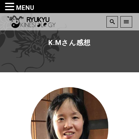
MENU
K.Mさん感想