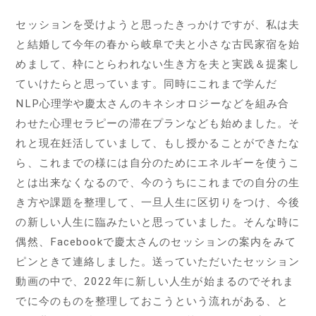
セッションを受けようと思ったきっかけですが、私は夫
と結婚して今年の春から岐阜で夫と小さな古民家宿を始
めまして、枠にとらわれない生き方を夫と実践＆提案し
ていけたらと思っています。同時にこれまで学んだ
NLP心理学や慶太さんのキネシオロジーなどを組み合
わせた心理セラピーの滞在プランなども始めました。そ
れと現在妊活していまして、もし授かることができたな
ら、これまでの様には自分のためにエネルギーを使うこ
とは出来なくなるので、今のうちにこれまでの自分の生
き方や課題を整理して、一旦人生に区切りをつけ、今後
の新しい人生に臨みたいと思っていました。そんな時に
偶然、Facebookで慶太さんのセッションの案内をみて
ピンときて連絡しました。送っていただいたセッション
動画の中で、2022年に新しい人生が始まるのでそれま
でに今のものを整理しておこうという流れがある、と