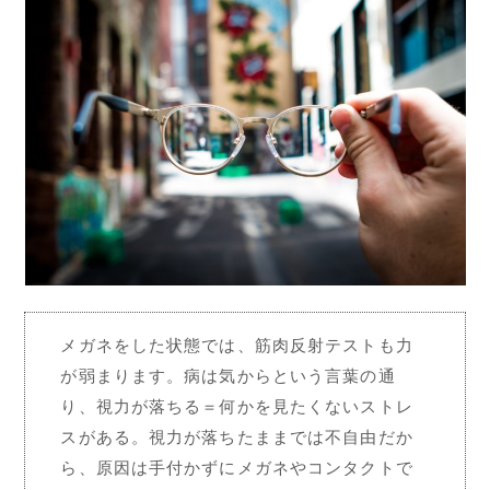
メガネをした状態では、筋肉反射テストも力
が弱まります。病は気からという言葉の通
り、視力が落ちる＝何かを見たくないストレ
スがある。視力が落ちたままでは不自由だか
ら、原因は手付かずにメガネやコンタクトで