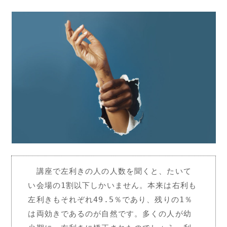
　講座で左利きの人の人数を聞くと、たいて
い会場の1割以下しかいません。本来は右利も
左利きもそれぞれ49.5％であり、残りの1％
は両効きであるのが自然です。多くの人が幼