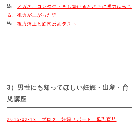
メガネ、コンタクトをし続けるとさらに視力は落ち
る、視力が上がった話
視力矯正と筋肉反射テスト
3）
男性にも知ってほしい妊娠・出産・育
児講座
2015-02-12 ブログ 妊婦サポート、母乳育児